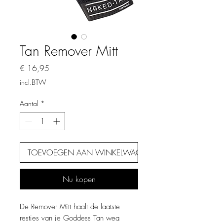
Tan Remover Mitt
Prijs
€ 16,95
incl.BTW
Aantal
*
TOEVOEGEN AAN WINKELWAGEN
Nu kopen
De Remover Mitt haalt de laatste
restjes van je Goddess Tan weg