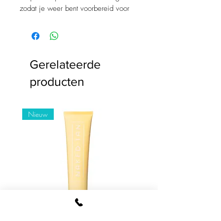
zodat je weer bent voorbereid voor
een nieuwe frisse tan! Scrub met onze
Goddess Body Exfoliator voor een
prachtig resultaat.
Gerelateerde
producten
Nieuw